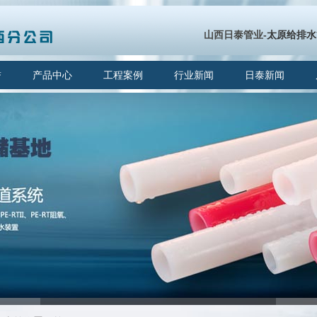
山西日泰管业-
太原给排水
誉
产品中心
工程案例
行业新闻
日泰新闻