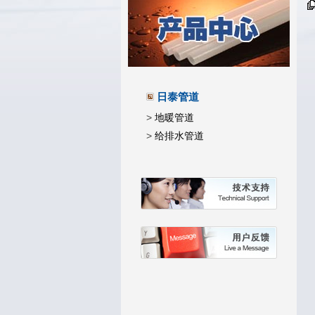
日泰管道
>
地暖管道
>
给排水管道