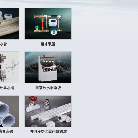
排水管
混水装置
分集水器
日泰分水器系统
稳态复合管
PPR冷热水聚丙烯管道