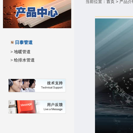
当前位置：
首页
> 产品介
日泰管道
>
地暖管道
>
给排水管道