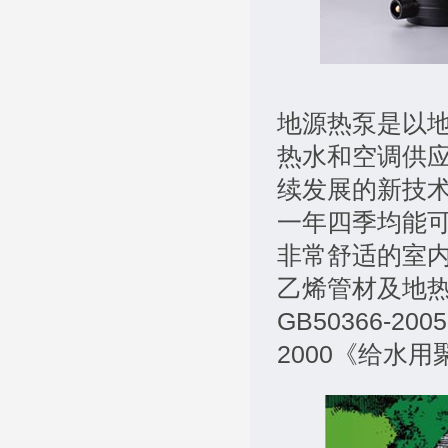
地源热泵是以
热水和空调供
续发展的新技
一年四季均能
非常舒适的室内
乙烯管材及地
GB50366-2
2000《给水