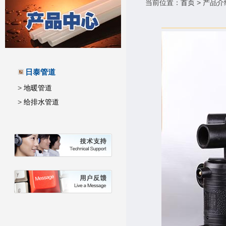
当前位置：
首页
> 产品介
日泰管道
>
地暖管道
>
给排水管道