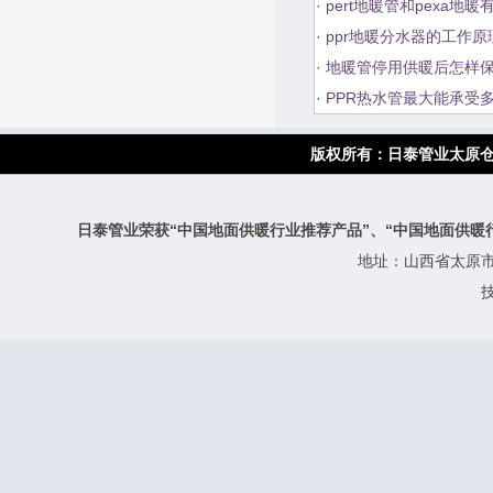
·
pert地暖管和pexa地
·
ppr地暖分水器的工作
·
地暖管停用供暖后怎样
·
PPR热水管最大能承受
版权所有：
日泰管业太原
日泰管业荣获“中国地面供暖行业推荐产品”、“中国地面供暖
地址：山西省太原